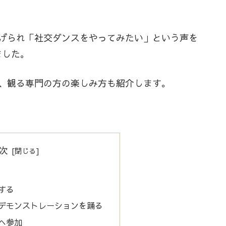
げられ「社交ダンスをやってみたい」という声を
ました。
、観る専門の方の楽しみ方も紹介します。
次
する
でデモンストレーションを踊る
ムへ参加