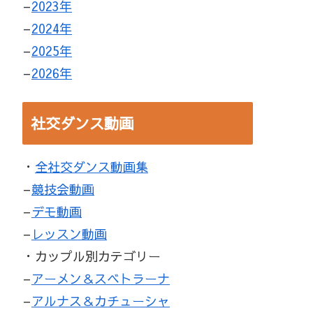
–
2023年
–
2024年
–
2025年
–
2026年
社交ダンス動画
・
全社交ダンス動画集
–
競技会動画
–
デモ動画
–
レッスン動画
・カップル別カテゴリー
–
アーメン＆スベトラーナ
–
アルナス＆カチューシャ