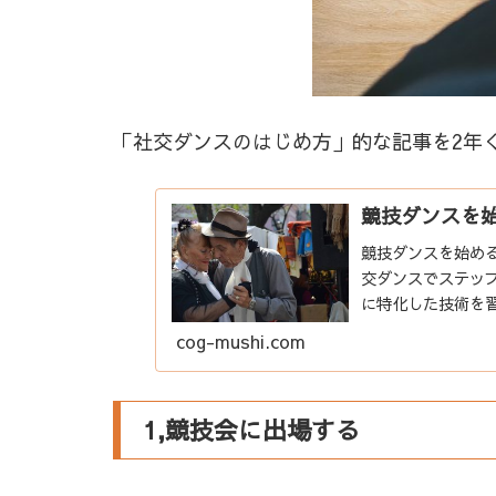
「社交ダンスのはじめ方」的な記事を2年
競技ダンスを
競技ダンスを始め
交ダンスでステッ
に特化した技術を
が、その基礎となる
cog-mushi.com
1,競技会に出場する