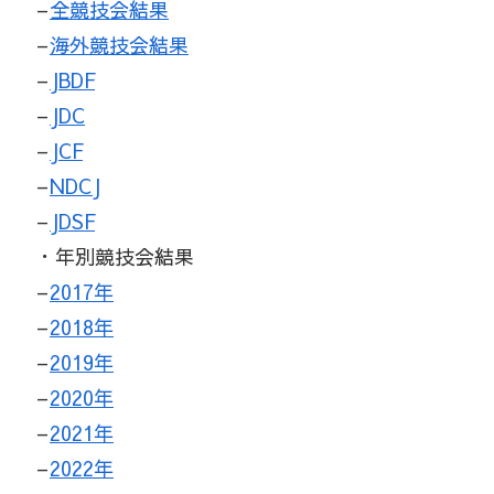
–
全競技会結果
–
海外競技会結果
–
JBDF
–
JDC
–
JCF
–
NDCJ
–
JDSF
・年別競技会結果
–
2017年
–
2018年
–
2019年
–
2020年
–
2021年
–
2022年