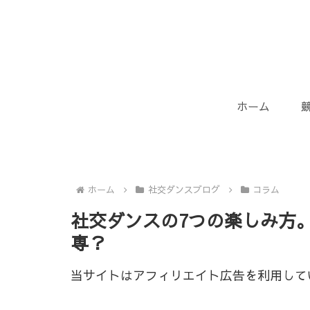
ホーム
ホーム
社交ダンスブログ
コラム
社交ダンスの7つの楽しみ方
専？
当サイトはアフィリエイト広告を利用して