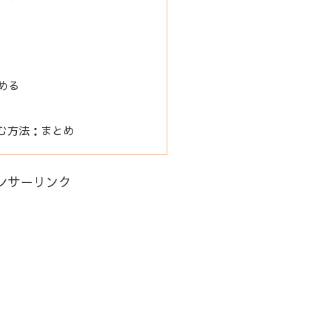
める
む方法：まとめ
ンサーリンク