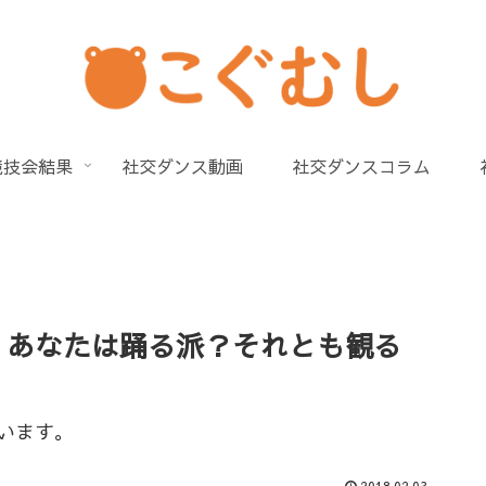
競技会結果
社交ダンス動画
社交ダンスコラム
。あなたは踊る派？それとも観る
います。
2018.02.03