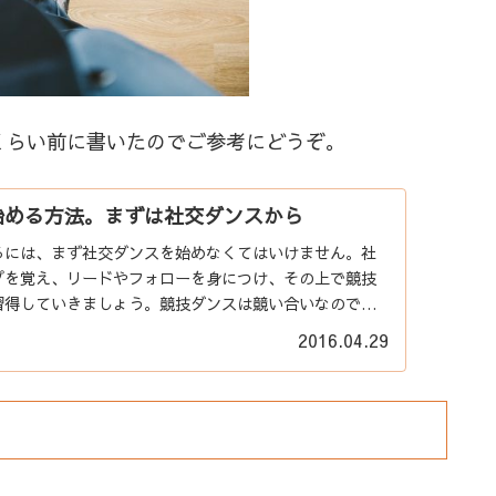
くらい前に書いたのでご参考にどうぞ。
始める方法。まずは社交ダンスから
るには、まず社交ダンスを始めなくてはいけません。社
プを覚え、リードやフォローを身につけ、その上で競技
習得していきましょう。競技ダンスは競い合いなのです
社交ダンスは必ず必要とな...
2016.04.29