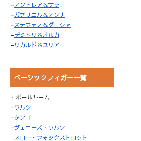
–
アンドレア＆サラ
–
ガブリエル＆アンナ
–
ステファノ＆ダーシャ
–
デミトリ＆オルガ
–
リカルド＆ユリア
ベーシックフィガー一覧
・ボールルーム
–
ワルツ
–
タンゴ
–
ヴェニーズ・ワルツ
–
スロー・フォックストロット