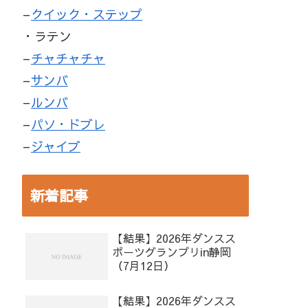
–
クイック・ステップ
・ラテン
–
チャチャチャ
–
サンバ
–
ルンバ
–
パソ・ドブレ
–
ジャイブ
新着記事
【結果】2026年ダンスス
ポーツグランプリin静岡
（7月12日）
【結果】2026年ダンスス