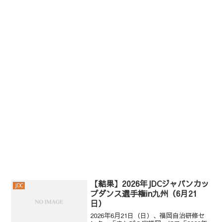
【結果】2026年JDCジャパンカッ
JDC
プダンス選手権in九州（6月21
日）
2026年6月21日（日）、福岡自治研修セ