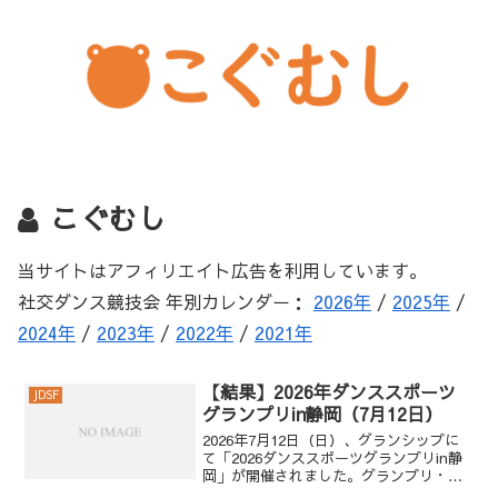
こぐむし
当サイトはアフィリエイト広告を利用しています。
社交ダンス競技会 年別カレンダー：
2026年
/
2025年
/
2024年
/
2023年
/
2022年
/
2021年
【結果】2026年ダンススポーツ
JDSF
グランプリin静岡（7月12日）
2026年7月12日（日）、グランシップに
て「2026ダンススポーツグランプリin静
岡」が開催されました。グランプリ・ス
タンダード・決勝1位 ホワイトン 謙心 ＆