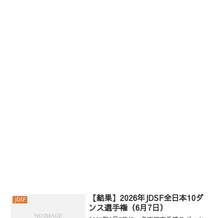
【結果】2026年JDSF全日本10ダ
JDSF
ンス選手権（6月7日）