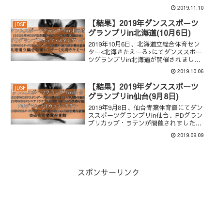
ました。三笠宮杯歴代チャンピオン2018
2019.11.10
年三笠宮杯・全日本ダンススポーツ選手
権の結果2020年三笠宮杯・全日本ダンス
【結果】2019年ダンススポーツ
JDSF
スポー...
グランプリin北海道(10月6日)
2019年10月6日、北海道立総合体育セン
ター<北海きたえーる>にてダンススポー
ツグランプリin北海道が開催されまし
た。2018年ダンススポーツグランプリin
2019.10.06
北海道の結果PD・グランプリカップ・ス
タンダードPD・スタンダード・決勝1
【結果】2019年ダンススポーツ
JDSF
位 オレ...
グランプリin仙台(9月8日)
2019年9月8日、仙台青葉体育館にてダン
ススポーツグランプリin仙台、PDグラン
プリカップ・ラテンが開催されました。
2018年ダンススポーツグランプリin仙台
2019.09.09
の結果PDグランプリカップラテン・決勝
1位 久保田 弓椰 ＆ 徳野 夏海2位 西...
スポンサーリンク