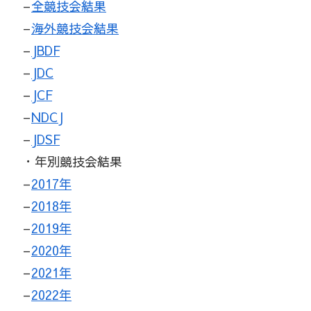
–
全競技会結果
–
海外競技会結果
–
JBDF
–
JDC
–
JCF
–
NDCJ
–
JDSF
・年別競技会結果
–
2017年
–
2018年
–
2019年
–
2020年
–
2021年
–
2022年