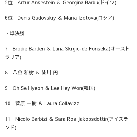
5位 Artur Ankestein ＆ Georgina Barbu(ドイツ)
6位 Denis Gudovskiy ＆ Maria Izotova(ロシア)
・準決勝
7 Brodie Barden ＆ Lana Skrgic-de Fonseka(オースト
ラリア)
8 八谷 和樹 ＆ 皆川 円
9 Oh Se Hyeon ＆ Lee Hey Won(韓国)
10 菅原 一樹 ＆ Laura Collavizz
11 Nicolo Barbizi ＆ Sara Ros Jakobsdottir(アイスラ
ンド)