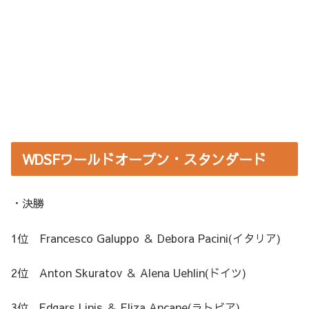
WDSFワールドオープン・スタンダード
・決勝
1位 Francesco Galuppo ＆ Debora Pacini(イタリア)
2位 Anton Skuratov ＆ Alena Uehlin(ドイツ)
3位 Edgars Linis ＆ Eliza Ancane(ラトビア)