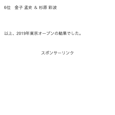
6位 金子 孟史 ＆ 杉原 彩波
以上、2019年東京オープンの結果でした。
スポンサーリンク