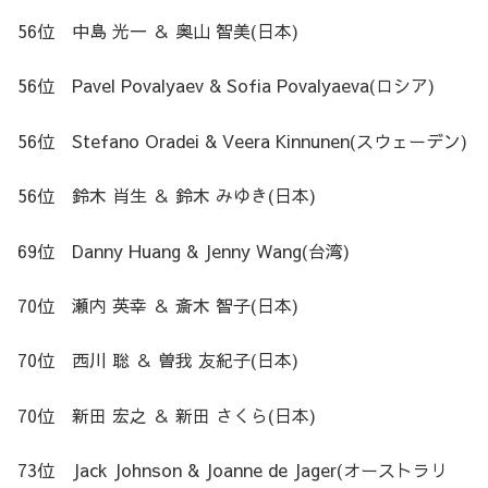
56位 中島 光一 ＆ 奥山 智美(日本)
56位 Pavel Povalyaev & Sofia Povalyaeva(ロシア)
56位 Stefano Oradei & Veera Kinnunen(スウェーデン)
56位 鈴木 肖生 ＆ 鈴木 みゆき(日本)
69位 Danny Huang & Jenny Wang(台湾)
70位 瀬内 英幸 ＆ 斎木 智子(日本)
70位 西川 聡 ＆ 曽我 友紀子(日本)
70位 新田 宏之 ＆ 新田 さくら(日本)
73位 Jack Johnson & Joanne de Jager(オーストラリ