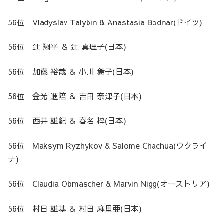
56位 Vladyslav Talybin & Anastasia Bodnar(ドイツ)
56位 辻 翔平 ＆ 辻 真理子(日本)
56位 加藤 裕哉 ＆ 小川 舞子(日本)
56位 金光 進陪 ＆ 吉田 奈津子(日本)
56位 西井 雄紀 ＆ 春名 梓(日本)
56位 Maksym Ryzhykov & Salome Chachua(ウクライ
ナ)
56位 Claudia Obmascher & Marvin Nigg(オーストリア)
56位 村田 雄基 ＆ 村田 麻里亜(日本)