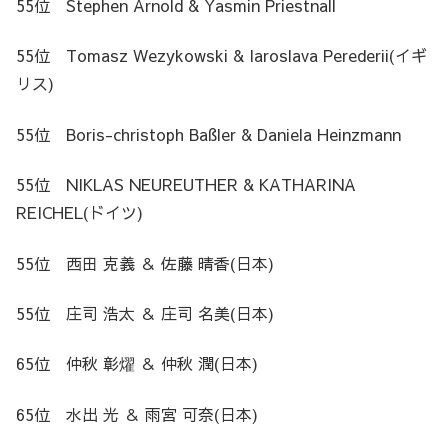
55位 Stephen Arnold & Yasmin Priestnall
55位 Tomasz Wezykowski & Iaroslava Perederii(イギ
リス)
55位 Boris-christoph Baßler & Daniela Heinzmann
55位 NIKLAS NEUREUTHER & KATHARINA
REICHEL(ドイツ)
55位 西田 克義 ＆ 佐藤 晴香(日本)
55位 庄司 浩太 ＆ 庄司 名美(日本)
65位 仲秋 彰燿 ＆ 仲秋 潤(日本)
65位 水出 光 ＆ 雨宮 可奈(日本)