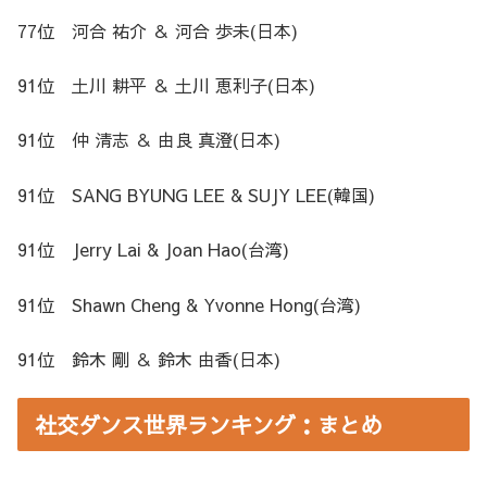
77位 河合 祐介 ＆ 河合 歩未(日本)
91位 土川 耕平 ＆ 土川 恵利子(日本)
91位 仲 清志 ＆ 由良 真澄(日本)
91位 SANG BYUNG LEE & SUJY LEE(韓国)
91位 Jerry Lai & Joan Hao(台湾)
91位 Shawn Cheng & Yvonne Hong(台湾)
91位 鈴木 剛 ＆ 鈴木 由香(日本)
社交ダンス世界ランキング：まとめ