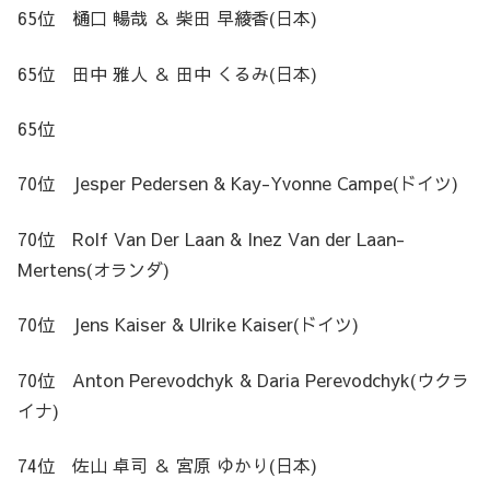
65位 樋口 暢哉 ＆ 柴田 早綾香(日本)
65位 田中 雅人 ＆ 田中 くるみ(日本)
65位
70位 Jesper Pedersen & Kay-Yvonne Campe(ドイツ)
70位 Rolf Van Der Laan & Inez Van der Laan-
Mertens(オランダ)
70位 Jens Kaiser & Ulrike Kaiser(ドイツ)
70位 Anton Perevodchyk & Daria Perevodchyk(ウクラ
イナ)
74位 佐山 卓司 ＆ 宮原 ゆかり(日本)