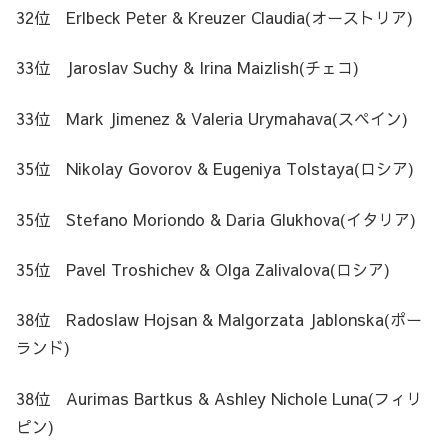
32位 Erlbeck Peter & Kreuzer Claudia(オーストリア)
33位 Jaroslav Suchy & Irina Maizlish(チェコ)
33位 Mark Jimenez & Valeria Urymahava(スペイン)
35位 Nikolay Govorov & Eugeniya Tolstaya(ロシア)
35位 Stefano Moriondo & Daria Glukhova(イタリア)
35位 Pavel Troshichev & Olga Zalivalova(ロシア)
38位 Radoslaw Hojsan & Malgorzata Jablonska(ポー
ランド)
38位 Aurimas Bartkus & Ashley Nichole Luna(フィリ
ピン)