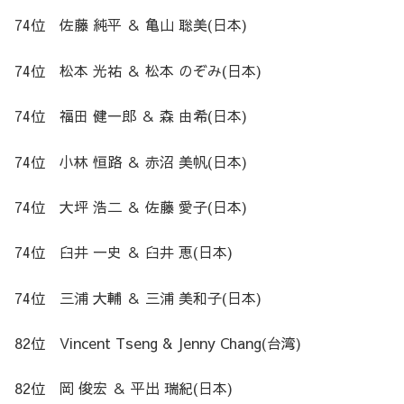
74位 佐藤 純平 ＆ 亀山 聡美(日本)
74位 松本 光祐 ＆ 松本 のぞみ(日本)
74位 福田 健一郎 ＆ 森 由希(日本)
74位 小林 恒路 ＆ 赤沼 美帆(日本)
74位 大坪 浩二 ＆ 佐藤 愛子(日本)
74位 臼井 一史 ＆ 臼井 恵(日本)
74位 三浦 大輔 ＆ 三浦 美和子(日本)
82位 Vincent Tseng & Jenny Chang(台湾)
82位 岡 俊宏 ＆ 平出 瑞紀(日本)