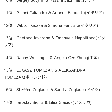
11位 Gianni Caliandro & Arianna Esposito(イタリア)
12位 Wiktor Kiszka & Simona Fancello(イタリア)
13位 Gaetano Iavarone & Emanuela Napolitano(イタ
リア)
14位 Danny Weiping Li & Angela Cen Zheng(中国)
15位 LUKASZ TOMCZAK & ALEKSANDRA
TOMCZAK(ポーランド)
16位 Steffen Zoglauer & Sandra Zoglauer(ドイツ)
17位 Iaroslav Bieliei & Liliia Gladiuk(アメリカ)