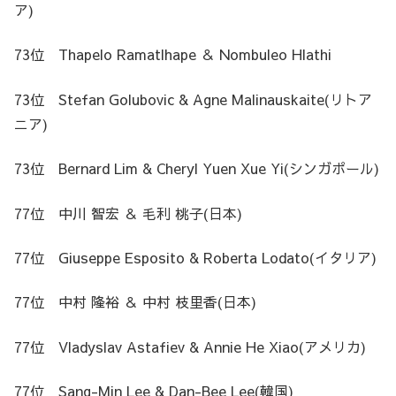
ア)
73位 Thapelo Ramatlhape ＆ Nombuleo Hlathi
73位 Stefan Golubovic & Agne Malinauskaite(リトア
ニア)
73位 Bernard Lim & Cheryl Yuen Xue Yi(シンガポール)
77位 中川 智宏 ＆ 毛利 桃子(日本)
77位 Giuseppe Esposito & Roberta Lodato(イタリア)
77位 中村 隆裕 ＆ 中村 枝里香(日本)
77位 Vladyslav Astafiev & Annie He Xiao(アメリカ)
77位 Sang-Min Lee & Dan-Bee Lee(韓国)