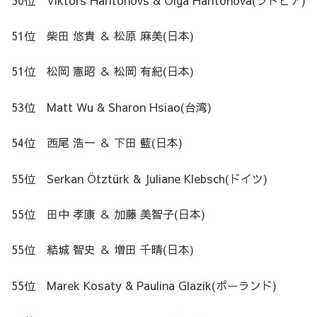
51位 柴田 悠貴 ＆ 松原 麻美(日本)
51位 松岡 憲昭 ＆ 松岡 有紀(日本)
53位 Matt Wu & Sharon Hsiao(台湾)
54位 西尾 浩一 ＆ 下田 藍(日本)
55位 Serkan Ötztürk & Juliane Klebsch(ドイツ)
55位 田中 孝康 ＆ 加藤 美智子(日本)
55位 結城 智史 ＆ 増田 千晴(日本)
55位 Marek Kosaty & Paulina Glazik(ポーランド)