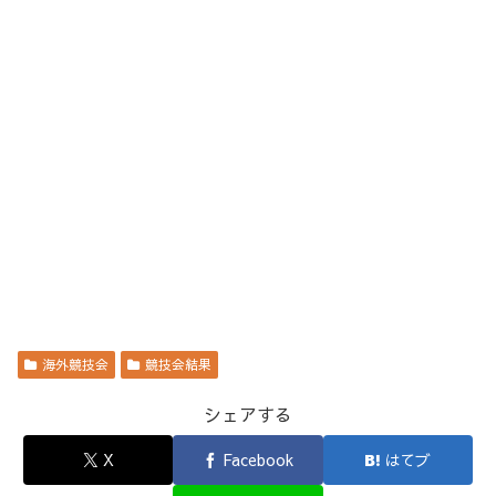
海外競技会
競技会結果
シェアする
X
Facebook
はてブ