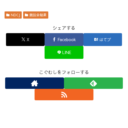
NDCJ
競技会結果
シェアする
X
Facebook
はてブ
LINE
こぐむしをフォローする