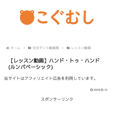
ホーム
社交ダンス動画集
レッスン動画
【レッスン動画】ハンド・トゥ・ハンド
(ルンバベーシック)
当サイトはアフィリエイト広告を利用しています。
2018.05.13
スポンサーリンク