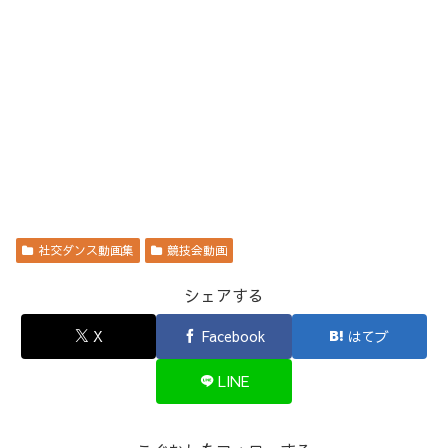
社交ダンス動画集
競技会動画
シェアする
X
Facebook
はてブ
LINE