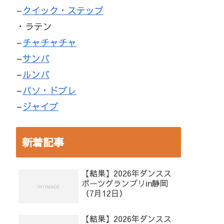
–
クイック・ステップ
・ラテン
–
チャチャチャ
–
サンバ
–
ルンバ
–
パソ・ドブレ
–
ジャイブ
新着記事
【結果】2026年ダンスス
ポーツグランプリin静岡
（7月12日）
【結果】2026年ダンスス