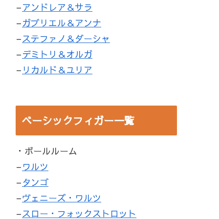
–
アンドレア＆サラ
–
ガブリエル＆アンナ
–
ステファノ＆ダーシャ
–
デミトリ＆オルガ
–
リカルド＆ユリア
ベーシックフィガー一覧
・ボールルーム
–
ワルツ
–
タンゴ
–
ヴェニーズ・ワルツ
–
スロー・フォックストロット