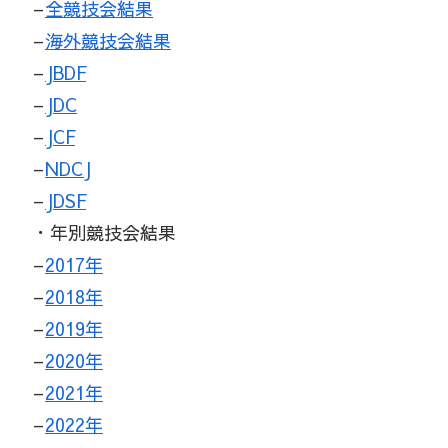
–
全競技会結果
–
海外競技会結果
–
JBDF
–
JDC
–
JCF
–
NDCJ
–
JDSF
・年別競技会結果
–
2017年
–
2018年
–
2019年
–
2020年
–
2021年
–
2022年