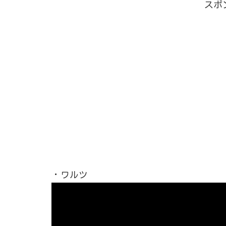
スポ
・ワルツ