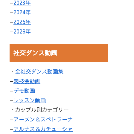
–
2023年
–
2024年
–
2025年
–
2026年
社交ダンス動画
・
全社交ダンス動画集
–
競技会動画
–
デモ動画
–
レッスン動画
・カップル別カテゴリー
–
アーメン＆スベトラーナ
–
アルナス＆カチューシャ