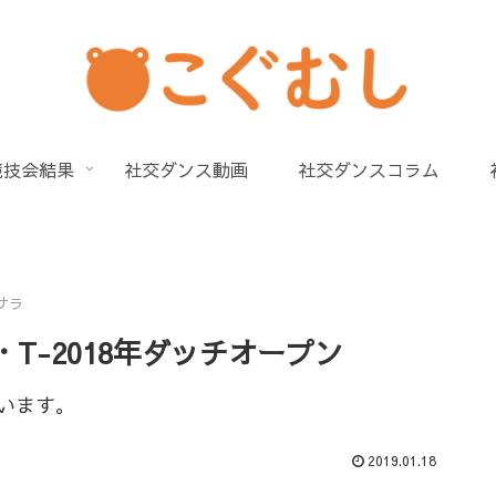
競技会結果
社交ダンス動画
社交ダンスコラム
サラ
T-2018年ダッチオープン
います。
2019.01.18