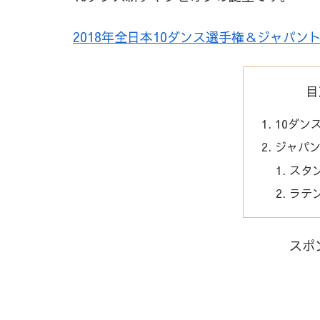
2018年全日本10ダンス選手権＆ジャパン
目
10ダン
ジャパ
スタ
ラテ
スポ