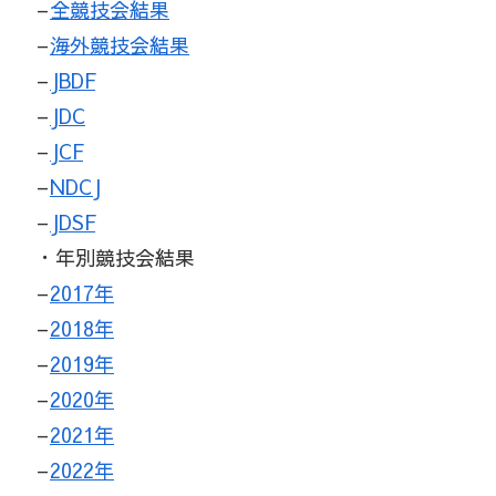
–
全競技会結果
–
海外競技会結果
–
JBDF
–
JDC
–
JCF
–
NDCJ
–
JDSF
・年別競技会結果
–
2017年
–
2018年
–
2019年
–
2020年
–
2021年
–
2022年