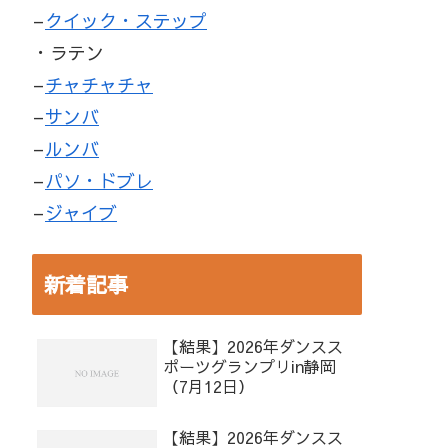
–
クイック・ステップ
・ラテン
–
チャチャチャ
–
サンバ
–
ルンバ
–
パソ・ドブレ
–
ジャイブ
新着記事
【結果】2026年ダンスス
ポーツグランプリin静岡
（7月12日）
【結果】2026年ダンスス