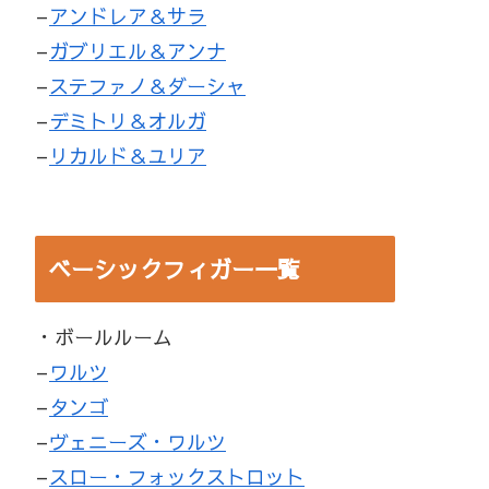
–
アンドレア＆サラ
–
ガブリエル＆アンナ
–
ステファノ＆ダーシャ
–
デミトリ＆オルガ
–
リカルド＆ユリア
ベーシックフィガー一覧
・ボールルーム
–
ワルツ
–
タンゴ
–
ヴェニーズ・ワルツ
–
スロー・フォックストロット