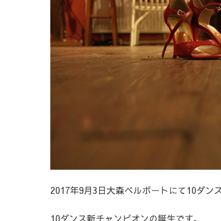
2017年9月3日大森ベルポートにて10ダ
10ダンス新チャンピオンの誕生です。