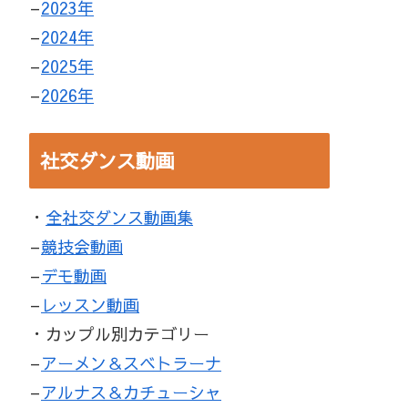
–
2023年
–
2024年
–
2025年
–
2026年
社交ダンス動画
・
全社交ダンス動画集
–
競技会動画
–
デモ動画
–
レッスン動画
・カップル別カテゴリー
–
アーメン＆スベトラーナ
–
アルナス＆カチューシャ