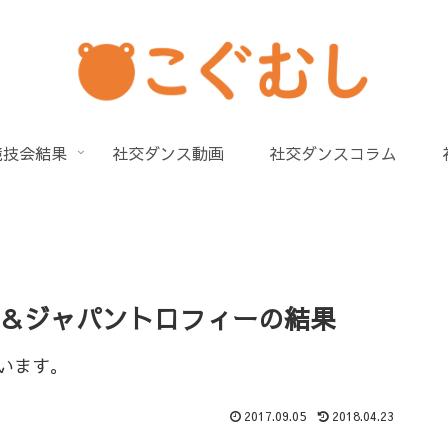
競技会結果
社交ダンス動画
社交ダンスコラム
手権＆ジャパントロフィーの結果
います。
2017.09.05
2018.04.23